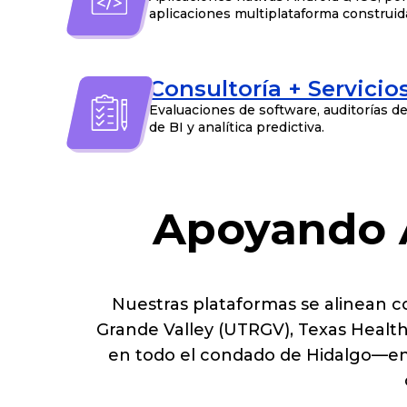
aplicaciones multiplataforma construida
Consultoría + Servicios
Evaluaciones de software, auditorías de
de BI y analítica predictiva.
Apoyando A
Nuestras plataformas se alinean con
Grande Valley (UTRGV), Texas Health
en todo el condado de Hidalgo—ent