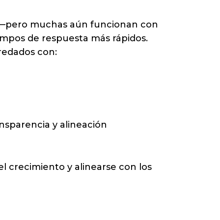
te—pero muchas aún funcionan con
tiempos de respuesta más rápidos.
redados con:
ansparencia y alineación
l crecimiento y alinearse con los