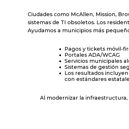
Ciudades como McAllen, Mission, Br
sistemas de TI obsoletos. Los residen
Ayudamos a municipios más pequeños
Pagos y tickets móvil-fir
Portales ADA/WCAG
Servicios municipales a
Sistemas de gestión se
Los resultados incluyen
con estándares estatale
Al modernizar la infraestructura