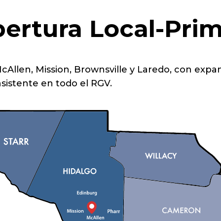
ertura Local-Pri
llen, Mission, Brownsville y Laredo, con expan
sistente en todo el RGV.