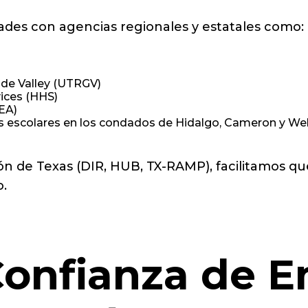
es con agencias regionales y estatales como:
nde Valley (UTRGV)
ices (HHS)
EA)
tos escolares en los condados de Hidalgo, Cameron y We
ción de Texas (DIR, HUB, TX-RAMP), facilitamos 
.
Confianza de 