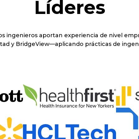
Líderes
os ingenieros aportan experiencia de nivel empre
tad y BridgeView—aplicando prácticas de ingeni