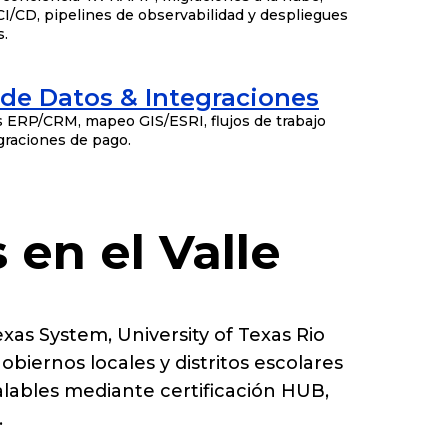
I/CD, pipelines de observabilidad y despliegues
.
 de Datos & Integraciones
s ERP/CRM, mapeo GIS/ESRI, flujos de trabajo
graciones de pago.
en el Valle
exas System, University of Texas Rio
iernos locales y distritos escolares
lables mediante certificación HUB,
.