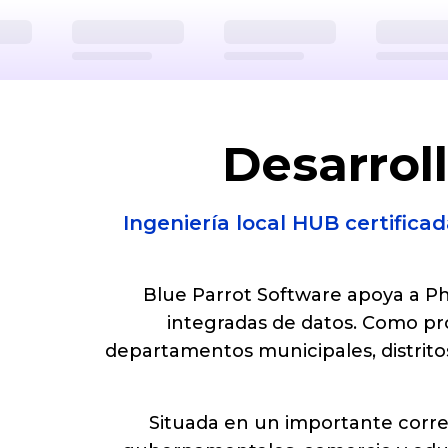
Desarrol
Ingeniería local HUB certifica
Blue Parrot Software apoya a Ph
integradas de datos. Como pr
departamentos municipales, distritos
Situada en un importante corred