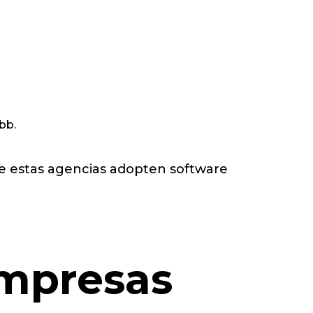
bb.
que estas agencias adopten software
Empresas