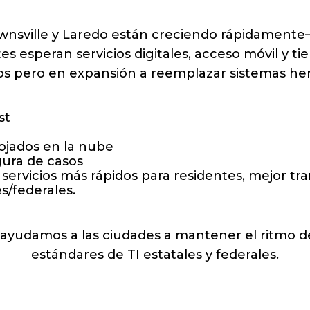
ownsville y Laredo están creciendo rápidamen
tes esperan servicios digitales, acceso móvil y 
 pero en expansión a reemplazar sistemas he
st
lojados en la nube
gura de casos
 servicios más rápidos para residentes, mejor tr
s/federales.
, ayudamos a las ciudades a mantener el ritmo de
estándares de TI estatales y federales.