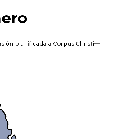
mero
sión planificada a Corpus Christi—