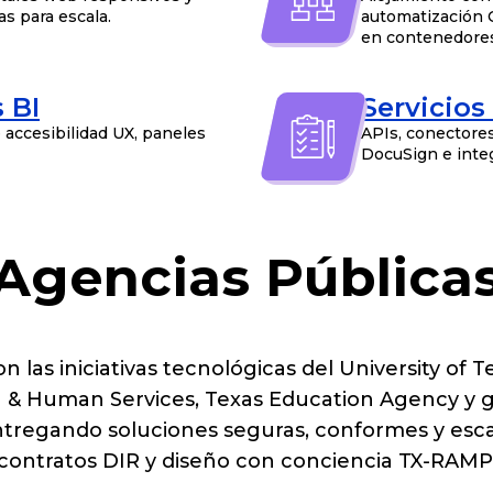
s para escala.
automatización C
en contenedores
 BI
Servicios
 accesibilidad UX, paneles
APIs, conectore
DocuSign e inte
gencias Públicas 
 las iniciativas tecnológicas del University of T
 & Human Services, Texas Education Agency y gob
regando soluciones seguras, conformes y esca
contratos DIR y diseño con conciencia TX-RAMP