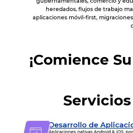
gubernamentales, comercio y educ
heredados, flujos de trabajo m
aplicaciones móvil-first, migracione
¡Comience Su
Servicios
Desarrollo de Aplicac
Aplicaciones nativas Android & iOS, po