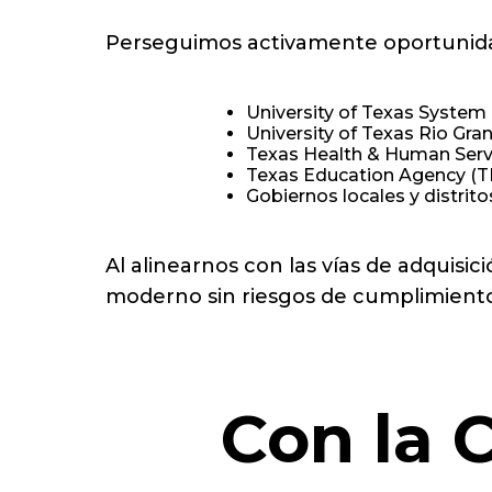
Perseguimos activamente oportunidad
University of Texas System
University of Texas Rio Gra
Texas Health & Human Serv
Texas Education Agency (T
Gobiernos locales y distri
Al alinearnos con las vías de adquisi
moderno sin riesgos de cumplimiento
Con la 