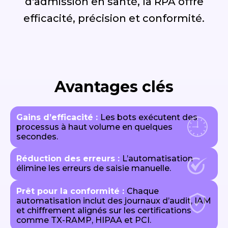
d'admission en santé, la RPA offre
efficacité, précision et conformité.
Avantages clés
Gains d’efficacité :
Les bots exécutent des
processus à haut volume en quelques
secondes.
Réduction des erreurs :
L’automatisation
élimine les erreurs de saisie manuelle.
Prêt pour la conformité :
Chaque
automatisation inclut des journaux d’audit, IAM
et chiffrement alignés sur les certifications
comme TX-RAMP, HIPAA et PCI.