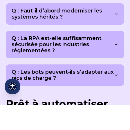
Q : Faut-il d’abord moderniser les
systèmes hérités ?
Q : La RPA est-elle suffisamment
sécurisée pour les industries
réglementées ?
Q : Les bots peuvent-ils s’adapter aux
pics de charge ?
Prêt à automatiser
vos flux de travail ?